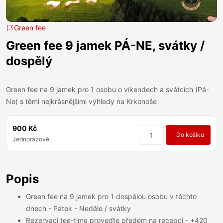
Green fee
Green fee 9 jamek PÁ-NE, svátky /
dospělý
Green fee na 9 jamek pro 1 osobu o víkendech a svátcích (Pá-
Ne) s těmi nejkrásnějšími výhledy na Krkonoše
900 Kč
Do košíku
Jednorázově
Popis
Green fee na 9 jamek pro 1 dospělou osobu v těchto
dnech - Pátek - Neděle / svátky
Rezervaci tee-time proveďte předem na recepci - +420