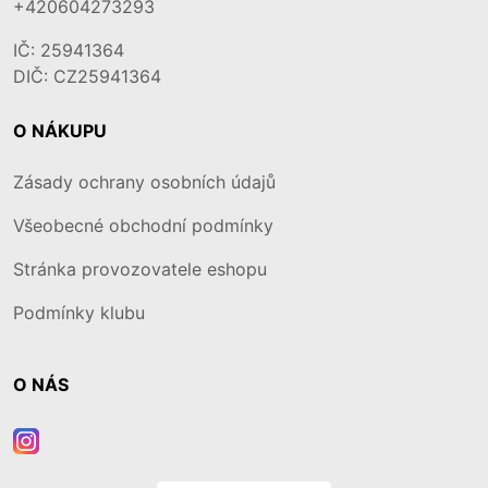
+420604273293
IČ: 25941364
DIČ: CZ25941364
O NÁKUPU
Zásady ochrany osobních údajů
Všeobecné obchodní podmínky
Stránka provozovatele eshopu
Podmínky klubu
O NÁS