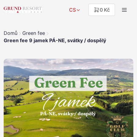
CS
0 Kč
Domů
Green fee
Green fee 9 jamek PÁ-NE, svátky / dospělý