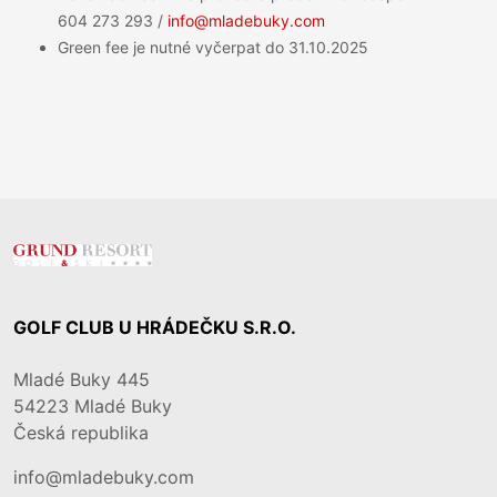
604 273 293 /
info@mladebuky.com
Green fee je nutné vyčerpat do 31.10.2025
GOLF CLUB U HRÁDEČKU S.R.O.
Mladé Buky 445
54223
Mladé Buky
Česká republika
info@mladebuky.com