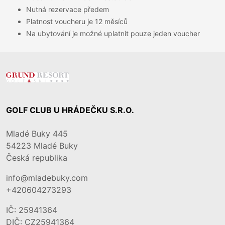
Nutná rezervace předem
Platnost voucheru je 12 měsíců
Na ubytování je možné uplatnit pouze jeden voucher
GOLF CLUB U HRÁDEČKU S.R.O.
Mladé Buky 445
54223
Mladé Buky
Česká republika
info@mladebuky.com
+420604273293
IČ: 25941364
DIČ: CZ25941364