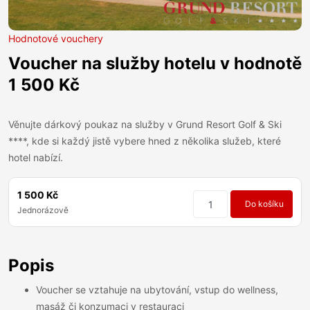
Hodnotové vouchery
Voucher na služby hotelu v hodnotě
1 500 Kč
Věnujte dárkový poukaz na služby v Grund Resort Golf & Ski
****, kde si každý jistě vybere hned z několika služeb, které
hotel nabízí.
1 500 Kč
Do košíku
Jednorázově
Popis
Voucher se vztahuje na ubytování, vstup do wellness,
masáž či konzumaci v restauraci