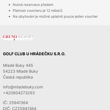
Nutná rezervace předem
Platnost voucheru je 12 měsíců
Na ubytování je možné uplatnit pouze jeden voucher
GOLF CLUB U HRÁDEČKU S.R.O.
Mladé Buky 445
54223
Mladé Buky
Česká republika
info@mladebuky.com
+420604273293
IČ: 25941364
DIČ: CZ25941364