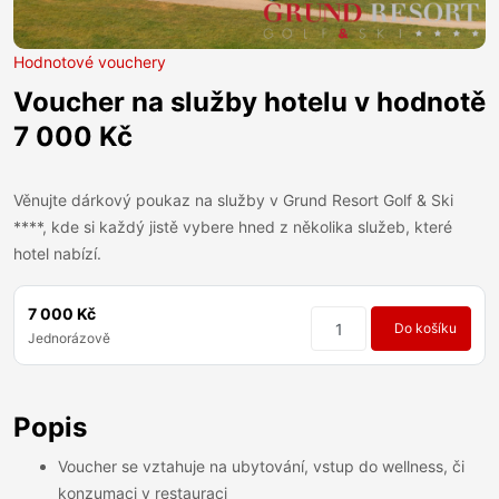
Hodnotové vouchery
Voucher na služby hotelu v hodnotě
7 000 Kč
Věnujte dárkový poukaz na služby v Grund Resort Golf & Ski
****, kde si každý jistě vybere hned z několika služeb, které
hotel nabízí.
7 000 Kč
Do košíku
Jednorázově
Popis
Voucher se vztahuje na ubytování, vstup do wellness, či
konzumaci v restauraci