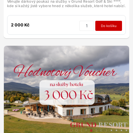
Věnujte dárkový poukaz na služby v Grund Resort Golf & Ski ****,
kde si každý jistě vybere hned z několika služeb, které hotel nabízí.
2 000 Kč
Do košíku