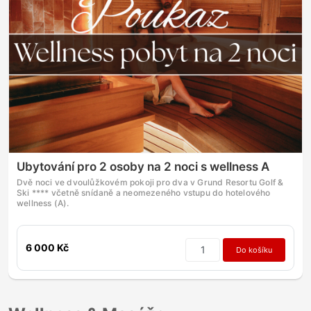
Ubytování pro 2 osoby na 2 noci s wellness A
Dvě noci ve dvoulůžkovém pokoji pro dva v Grund Resortu Golf &
Ski **** včetně snídaně a neomezeného vstupu do hotelového
wellness (A).
6 000 Kč
Do košíku