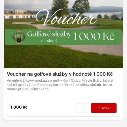
Voucher na golfové služby v hodnotě 1 000 Kč
Věnujte dárkový poukaz na golf v Golf Clubu Mladé Buky, kde si
každý golfový nadšenec vybere z široké nabídky služeb, které
máme pro něj připravené.
1 000 Kč
Do košíku