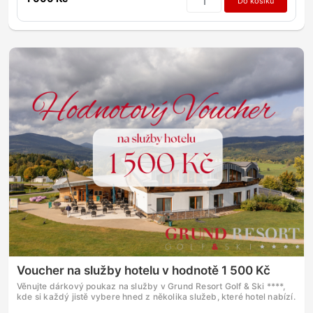
Do košíku
Voucher na služby hotelu v hodnotě 1 500 Kč
Věnujte dárkový poukaz na služby v Grund Resort Golf & Ski ****,
kde si každý jistě vybere hned z několika služeb, které hotel nabízí.