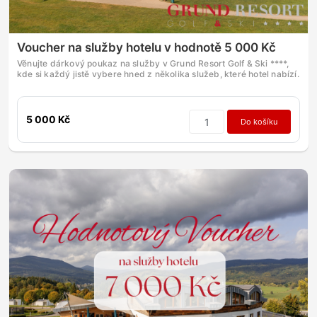
Voucher na služby hotelu v hodnotě 5 000 Kč
Věnujte dárkový poukaz na služby v Grund Resort Golf & Ski ****,
kde si každý jistě vybere hned z několika služeb, které hotel nabízí.
5 000 Kč
Do košíku