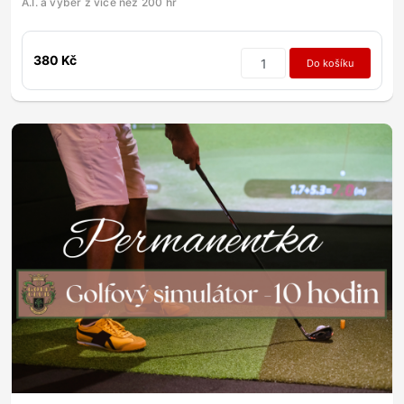
A.I. a výběr z více než 200 hř
380 Kč
Do košíku