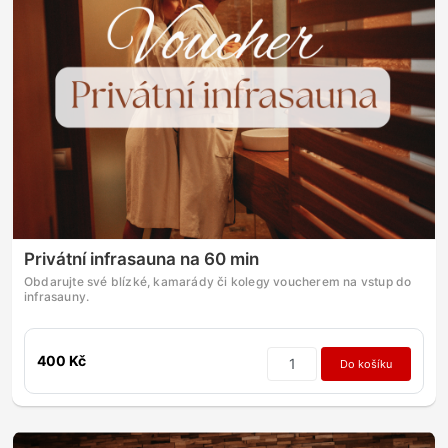
Privátní infrasauna na 60 min
Obdarujte své blízké, kamarády či kolegy voucherem na vstup do
infrasauny.
400 Kč
Do košíku