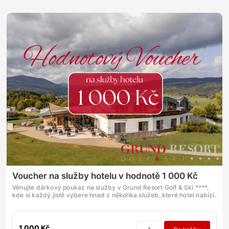
Voucher na služby hotelu v hodnotě 1 000 Kč
Věnujte dárkový poukaz na služby v Grund Resort Golf & Ski ****,
kde si každý jistě vybere hned z několika služeb, které hotel nabízí.
1 000 Kč