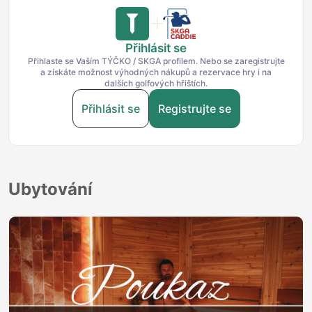
Přihlásit se
Přihlaste se Vaším TÝČKO / SKGA profilem. Nebo se zaregistrujte
a získáte možnost výhodných nákupů a rezervace hry i na
dalších golfových hřištích.
Přihlásit se
Registrujte se
Ubytování