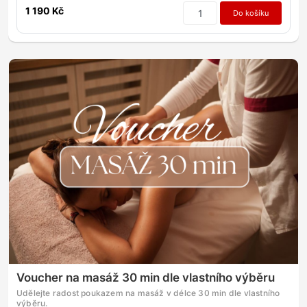
1 190 Kč
Do košíku
Voucher na masáž 30 min dle vlastního výběru
Udělejte radost poukazem na masáž v délce 30 min dle vlastního
výběru.