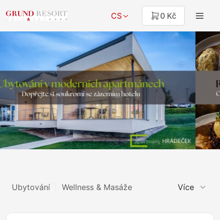
CS
0 Kč
Ubytování
Wellness & Masáže
Více