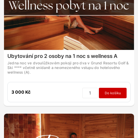
Ubytování pro 2 osoby na 1 noc s wellness A
Jedna noc ve dvoulůžkovém pokoji pro dva v Grund Resortu Golf &
Ski **** včetně snídaně a neomezeného vstupu do hotelového
wellness (A).
3 000 Kč
Do košíku