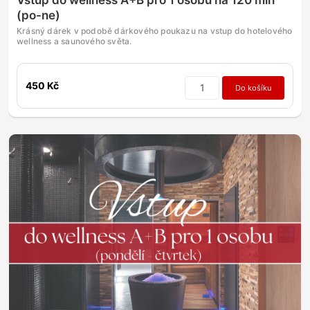
(po-ne)
Krásný dárek v podobě dárkového poukazu na vstup do hotelového
wellness a saunového světa.
450 Kč
Do košíku