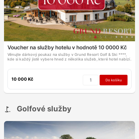
Voucher na služby hotelu v hodnotě 10 0000 Kč
Věnujte dárkový poukaz na služby v Grund Resort Golf & Ski ****,
kde si každý jistě vybere hned z několika služeb, které hotel nabízí.
10 000 Kč
Do košíku
Golfové služby