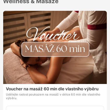
Wellness & Masáže
Voucher na masáž 60 min dle vlastního výběru
Udělejte radost poukazem na masáž v délce 60 min dle vlastního
výběru.