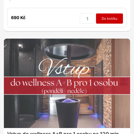
690 Kč
Do košíku
Vstup do wellness A+B pro 1 osobu na 120 min