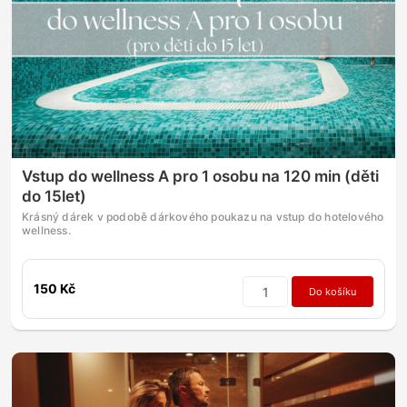
Vstup do wellness A pro 1 osobu na 120 min (děti
do 15let)
Krásný dárek v podobě dárkového poukazu na vstup do hotelového
wellness.
150 Kč
Do košíku